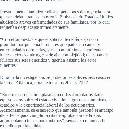
Presuntamente, también radicaba peticiones de urgencia para
que se adelantaran las citas en la Embajada de Estados Unidos
aludiendo graves enfermedades de sus familiares, por lo cual
requerían desplazarse inmediatamente.
“Con el supuesto de que el solicitante debía viajar con
prontitud porque tenía familiares que padecían cáncer y
enfermedades coronarias, y estaban próximos a enfrentar
intervenciones quirúrgicas de alta complejidad; o acaban de
fallecer sus seres queridos y querían asistir a los actos
fúnebres”.
Durante la investigación, se pudieron establecer, seis casos en
la Costa Atlántica, durante los años 2021 y 2022.
“En estos casos habría plasmado en los formularios datos
equivocados sobre el estado civil, los ingresos económicos, los
estudios y la experiencia laboral de los peticionarios.
Adicionalmente, se estableció que también gestionó el anticipo
de la fecha para cumplir la cita de aprobación de la visa,
argumentando temas humanitarios”, señala el comunicado
expedido por la entidad.