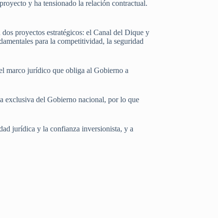
proyecto y ha tensionado la relación contractual.
 dos proyectos estratégicos: el Canal del Dique y
amentales para la competitividad, la seguridad
 el marco jurídico que obliga al Gobierno a
a exclusiva del Gobierno nacional, por lo que
ad jurídica y la confianza inversionista, y a