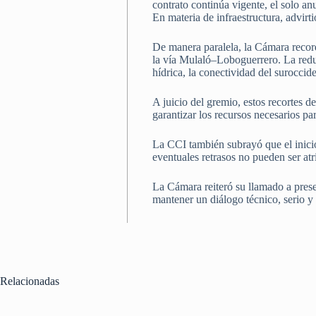
contrato continúa vigente, el solo an
En materia de infraestructura, advirti
De manera paralela, la Cámara record
la vía Mulaló–Loboguerrero. La redu
hídrica, la conectividad del suroccide
A juicio del gremio, estos recortes d
garantizar los recursos necesarios pa
La CCI también subrayó que el inici
eventuales retrasos no pueden ser atr
La Cámara reiteró su llamado a preser
mantener un diálogo técnico, serio y 
Relacionadas