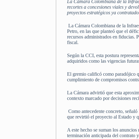
La Cámara Colombiana de la Infraest
recortes a concesiones viales y devol
proyectos estratégicos ya contratado
La Cámara Colombiana de la Infraestr
Petro, en las que planteó que el défi
recursos administrados en fiducias. P
fiscal.
Según la CCI, esta postura represent
adquiridos como las vigencias futura
El gremio calificó como paradójico q
cumplimiento de compromisos contra
La Cámara advirtió que esta aproximac
contexto marcado por decisiones reci
Como antecedente concreto, señaló la
que revirtió el proyecto al Estado y 
A este hecho se suman los anuncios r
terminación anticipada del contrato y