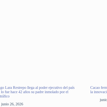
go Lara Restrepo llega al poder ejecutivo del país
Cacao ferm
lo fue hace 42 años su padre inmolado por el
la innovac
tráfico
juni
junio 26, 2026