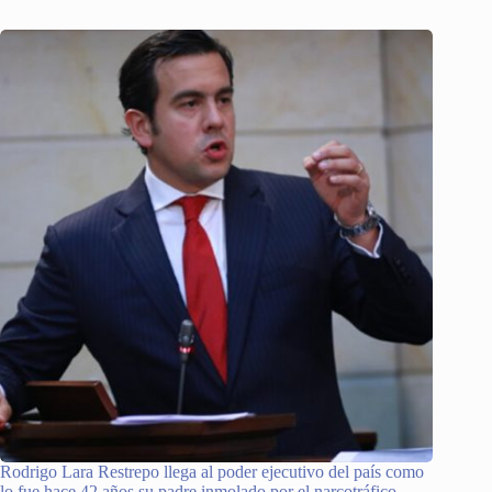
Rodrigo Lara Restrepo llega al poder ejecutivo del país como
lo fue hace 42 años su padre inmolado por el narcotráfico