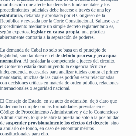
modificación que afecte los derechos fundamentales y los
procedimientos judiciales debe hacerse a través de una
ley
estatutaria
, debatida y aprobada por el Congreso de la
República y revisada por la Corte Constitucional. Saltarse este
procedimiento mediante un simple decreto reglamentario es,
según expertos,
legislar en causa propia
, una práctica
abiertamente contraria a la separación de poderes.
La demanda de Cabal no solo se basa en el principio de
legalidad, sino también en el de
debido proceso y jerarquía
normativa
. Al trasladar la competencia a jueces del circuito,
el Gobierno estaría disminuyendo la exigencia técnica e
independencia necesarias para analizar tutelas contra el primer
mandatario, muchas de las cuales podrían estar relacionadas
con decisiones críticas en materia de orden público, relaciones
internacionales o seguridad nacional.
El Consejo de Estado, en su auto de admisión, dejó claro que
la demanda cumple con las formalidades previstas en el
Código de Procedimiento Administrativo y de lo Contencioso
Administrativo, lo que le abre la puerta no solo a la posibilidad
de
suspender provisionalmente los efectos del decreto
, sino
a anularlo de fondo, en caso de encontrar méritos
constitucionales para ello.