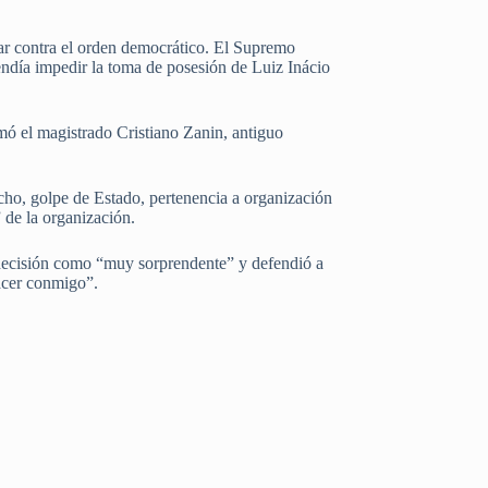
tar contra el orden democrático. El Supremo
ndía impedir la toma de posesión de Luiz Inácio
mó el magistrado Cristiano Zanin, antiguo
cho, golpe de Estado, pertenencia a organización
 de la organización.
 decisión como “muy sorprendente” y defendió a
hacer conmigo”.