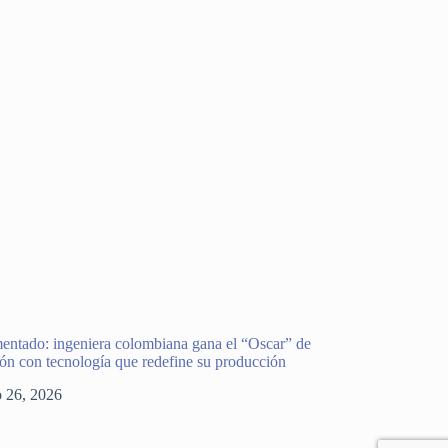
entado: ingeniera colombiana gana el “Oscar” de
ión con tecnología que redefine su producción
o 26, 2026