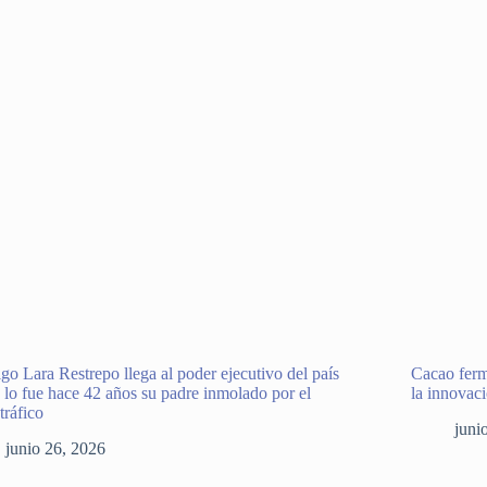
go Lara Restrepo llega al poder ejecutivo del país
Cacao ferm
lo fue hace 42 años su padre inmolado por el
la innovac
tráfico
juni
junio 26, 2026