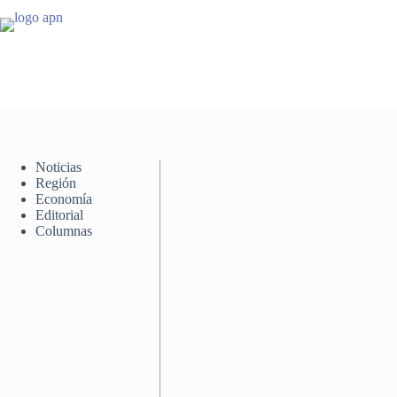
Saltar
al
contenido
Noticias
Región
Economía
Editorial
Columnas