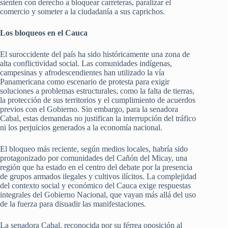
sienten con derecho a bloquear carreteras, paralizar el
comercio y someter a la ciudadanía a sus caprichos.
Los bloqueos en el Cauca
El suroccidente del país ha sido históricamente una zona de
alta conflictividad social. Las comunidades indígenas,
campesinas y afrodescendientes han utilizado la vía
Panamericana como escenario de protesta para exigir
soluciones a problemas estructurales, como la falta de tierras,
la protección de sus territorios y el cumplimiento de acuerdos
previos con el Gobierno. Sin embargo, para la senadora
Cabal, estas demandas no justifican la interrupción del tráfico
ni los perjuicios generados a la economía nacional.
El bloqueo más reciente, según medios locales, habría sido
protagonizado por comunidades del Cañón del Micay, una
región que ha estado en el centro del debate por la presencia
de grupos armados ilegales y cultivos ilícitos. La complejidad
del contexto social y económico del Cauca exige respuestas
integrales del Gobierno Nacional, que vayan más allá del uso
de la fuerza para disuadir las manifestaciones.
La senadora Cabal, reconocida por su férrea oposición al