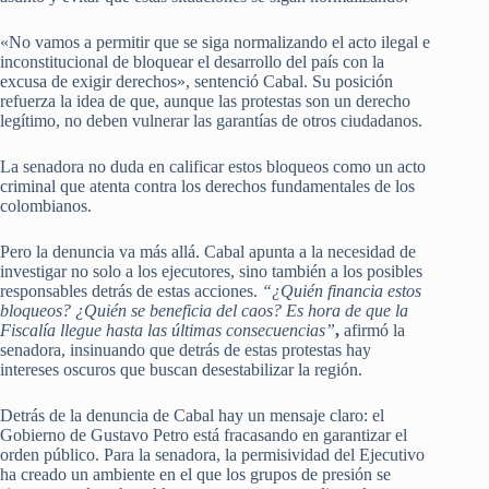
«No vamos a permitir que se siga normalizando el acto ilegal e
inconstitucional de bloquear el desarrollo del país con la
excusa de exigir derechos», sentenció Cabal. Su posición
refuerza la idea de que, aunque las protestas son un derecho
legítimo, no deben vulnerar las garantías de otros ciudadanos.
La senadora no duda en calificar estos bloqueos como un acto
criminal que atenta contra los derechos fundamentales de los
colombianos.
Pero la denuncia va más allá. Cabal apunta a la necesidad de
investigar no solo a los ejecutores, sino también a los posibles
responsables detrás de estas acciones.
“¿Quién financia estos
bloqueos? ¿Quién se beneficia del caos? Es hora de que la
Fiscalía llegue hasta las últimas consecuencias”
,
afirmó la
senadora, insinuando que detrás de estas protestas hay
intereses oscuros que buscan desestabilizar la región.
Detrás de la denuncia de Cabal hay un mensaje claro: el
Gobierno de Gustavo Petro está fracasando en garantizar el
orden público. Para la senadora, la permisividad del Ejecutivo
ha creado un ambiente en el que los grupos de presión se