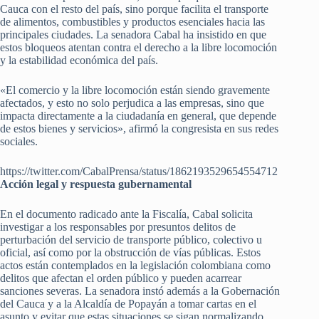
Cauca con el resto del país, sino porque facilita el transporte
de alimentos, combustibles y productos esenciales hacia las
principales ciudades. La senadora Cabal ha insistido en que
estos bloqueos atentan contra el derecho a la libre locomoción
y la estabilidad económica del país.
«El comercio y la libre locomoción están siendo gravemente
afectados, y esto no solo perjudica a las empresas, sino que
impacta directamente a la ciudadanía en general, que depende
de estos bienes y servicios», afirmó la congresista en sus redes
sociales.
https://twitter.com/CabalPrensa/status/1862193529654554712
Acción legal y respuesta gubernamental
En el documento radicado ante la Fiscalía, Cabal solicita
investigar a los responsables por presuntos delitos de
perturbación del servicio de transporte público, colectivo u
oficial, así como por la obstrucción de vías públicas. Estos
actos están contemplados en la legislación colombiana como
delitos que afectan el orden público y pueden acarrear
sanciones severas. La senadora instó además a la Gobernación
del Cauca y a la Alcaldía de Popayán a tomar cartas en el
asunto y evitar que estas situaciones se sigan normalizando.