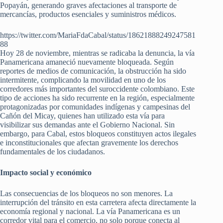
Popayán, generando graves afectaciones al transporte de
mercancías, productos esenciales y suministros médicos.
https://twitter.com/MariaFdaCabal/status/18621888249247581
88
Hoy 28 de noviembre, mientras se radicaba la denuncia, la vía
Panamericana amaneció nuevamente bloqueada. Según
reportes de medios de comunicación, la obstrucción ha sido
intermitente, complicando la movilidad en uno de los
corredores más importantes del suroccidente colombiano. Este
tipo de acciones ha sido recurrente en la región, especialmente
protagonizadas por comunidades indígenas y campesinas del
Cañón del Micay, quienes han utilizado esta vía para
visibilizar sus demandas ante el Gobierno Nacional. Sin
embargo, para Cabal, estos bloqueos constituyen actos ilegales
e inconstitucionales que afectan gravemente los derechos
fundamentales de los ciudadanos.
Impacto social y económico
Las consecuencias de los bloqueos no son menores. La
interrupción del tránsito en esta carretera afecta directamente la
economía regional y nacional. La vía Panamericana es un
corredor vital para el comercio, no solo porque conecta al