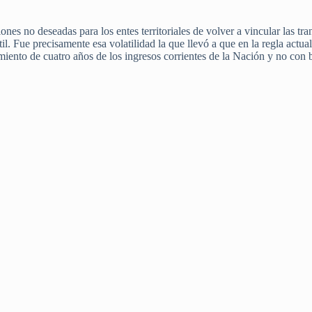
nes no deseadas para los entes territoriales de volver a vincular las tra
l. Fue precisamente esa volatilidad la que llevó a que en la regla actua
iento de cuatro años de los ingresos corrientes de la Nación y no con