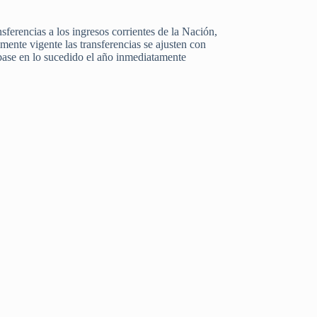
nsferencias a los ingresos corrientes de la Nación,
lmente vigente las transferencias se ajusten con
 base en lo sucedido el año inmediatamente