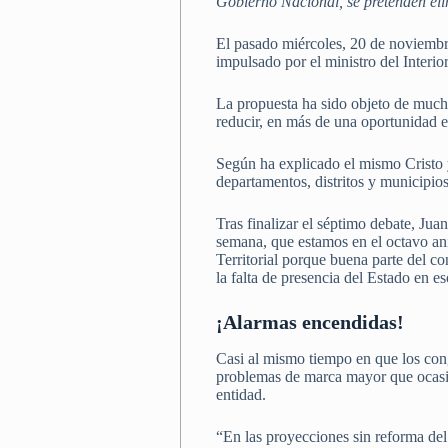
Gobierno Nacional, se pretenden eli
El pasado miércoles, 20 de noviembr
impulsado por el ministro del Interi
La propuesta ha sido objeto de muchas
reducir, en más de una oportunidad e
Según ha explicado el mismo Cristo y 
departamentos, distritos y municipios
Tras finalizar el séptimo debate, Jua
semana, que estamos en el octavo an
Territorial porque buena parte del con
la falta de presencia del Estado en es
¡Alarmas encendidas!
Casi al mismo tiempo en que los cong
problemas de marca mayor que ocasion
entidad.
“En las proyecciones sin reforma del 