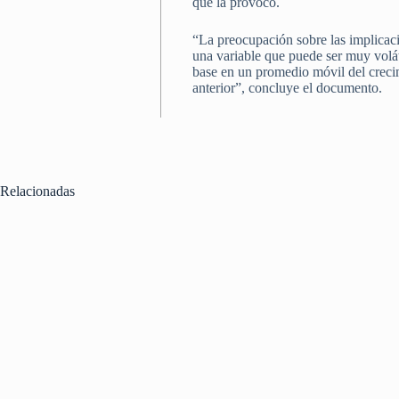
que la provocó.
“La preocupación sobre las implicacio
una variable que puede ser muy voláti
base en un promedio móvil del crecim
anterior”, concluye el documento.
Relacionadas