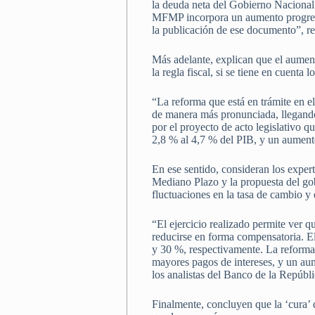
la deuda neta del Gobierno Nacional
MFMP incorpora un aumento progresiv
la publicación de ese documento”, re
Más adelante, explican que el aumento
la regla fiscal, si se tiene en cuenta
“La reforma que está en trámite en e
de manera más pronunciada, llegando
por el proyecto de acto legislativo 
2,8 % al 4,7 % del PIB, y un aument
En ese sentido, consideran los exper
Mediano Plazo y la propuesta del gob
fluctuaciones en la tasa de cambio y
“El ejercicio realizado permite ver 
reducirse en forma compensatoria. E
y 30 %, respectivamente. La reforma
mayores pagos de intereses, y un aum
los analistas del Banco de la Repúbli
Finalmente, concluyen que la ‘cura’ 