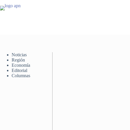
Saltar
al
contenido
Noticias
Región
Economía
Editorial
Columnas