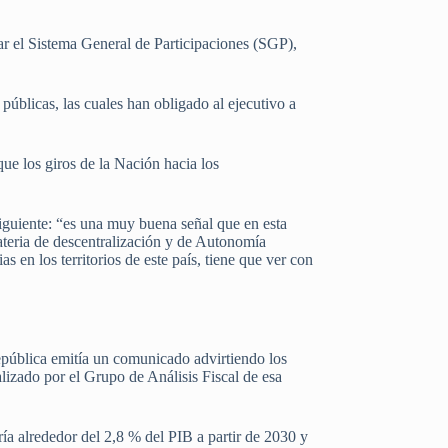
r el Sistema General de Participaciones (SGP),
públicas, las cuales han obligado al ejecutivo a
que los giros de la Nación hacia los
 siguiente: “es una muy buena señal que en esta
ateria de descentralización y de Autonomía
s en los territorios de este país, tiene que ver con
epública emitía un comunicado advirtiendo los
lizado por el Grupo de Análisis Fiscal de esa
ría alrededor del 2,8 % del PIB a partir de 2030 y