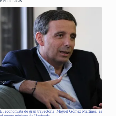
Relacionadas
El economista de gran trayectoria, Miguel Gómez Martínez, es
el nuevo ministro de Hacienda