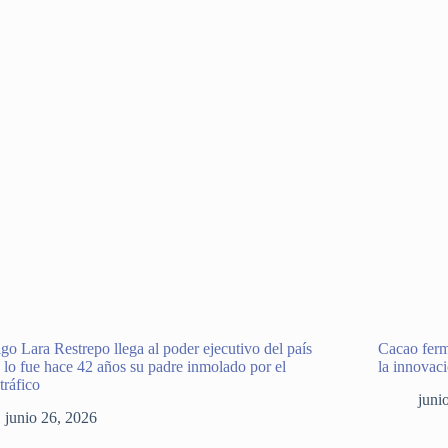
go Lara Restrepo llega al poder ejecutivo del país
Cacao ferm
lo fue hace 42 años su padre inmolado por el
la innovac
tráfico
juni
junio 26, 2026