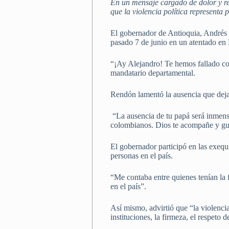
En un mensaje cargado de dolor y ref
que la violencia política representa
El gobernador de Antioquia, Andrés 
pasado 7 de junio en un atentado en
“¡Ay Alejandro! Te hemos fallado com
mandatario departamental.
Rendón lamentó la ausencia que deja 
“La ausencia de tu papá será inmensa
colombianos. Dios te acompañe y gu
El gobernador participó en las exequ
personas en el país.
“Me contaba entre quienes tenían la
en el país”.
Así mismo, advirtió que “la violenci
instituciones, la firmeza, el respeto d