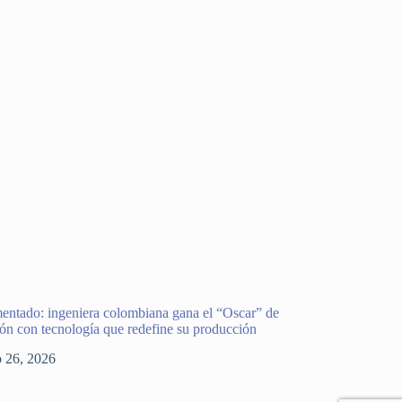
entado: ingeniera colombiana gana el “Oscar” de
ión con tecnología que redefine su producción
o 26, 2026