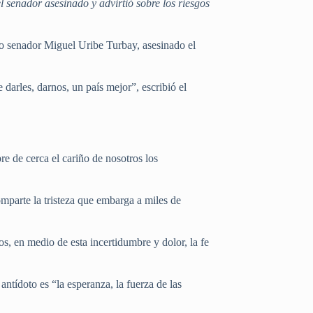
 senador asesinado y advirtió sobre los riesgos
do senador Miguel Uribe Turbay, asesinado el
darles, darnos, un país mejor”, escribió el
e de cerca el cariño de nosotros los
mparte la tristeza que embarga a miles de
, en medio de esta incertidumbre y dolor, la fe
ntídoto es “la esperanza, la fuerza de las