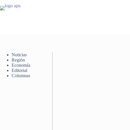
Saltar
al
contenido
Noticias
Región
Economía
Editorial
Columnas