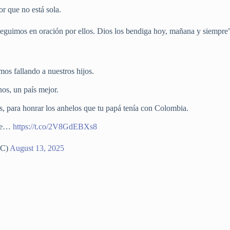
or que no está sola.
eguimos en oración por ellos. Dios los bendiga hoy, mañana y siempre
mos fallando a nuestros hijos.
os, un país mejor.
s, para honrar los anhelos que tu papá tenía con Colombia.
ibe…
https://t.co/2V8GdEBXs8
nC)
August 13, 2025