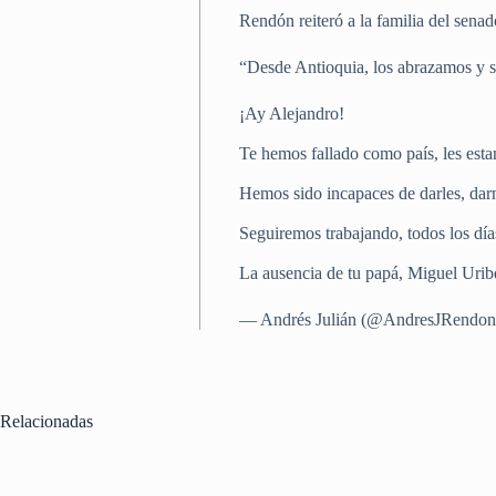
Rendón reiteró a la familia del senad
“Desde Antioquia, los abrazamos y s
¡Ay Alejandro!
Te hemos fallado como país, les esta
Hemos sido incapaces de darles, darn
Seguiremos trabajando, todos los día
La ausencia de tu papá, Miguel Ur
— Andrés Julián (@AndresJRendo
Relacionadas