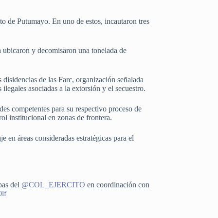
nto de Putumayo. En uno de estos, incautaron tres
ía ubicaron y decomisaron una tonelada de
s disidencias de las Farc, organización señalada
 ilegales asociadas a la extorsión y el secuestro.
dades competentes para su respectivo proceso de
ol institucional en zonas de frontera.
je en áreas consideradas estratégicas para el
pas del
@COL_EJERCITO
en coordinación con
0lf