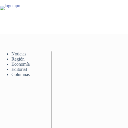
Saltar
al
contenido
Noticias
Región
Economía
Editorial
Columnas