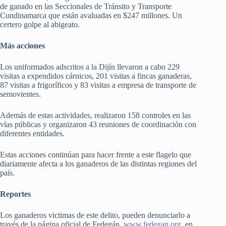
de ganado en las Seccionales de Tránsito y Transporte
Cundinamarca que están avaluadas en $247 millones. Un
certero golpe al abigeato.
Más acciones
Los uniformados adscritos a la Dijín llevaron a cabo 229
visitas a expendidos cárnicos, 201 visitas a fincas ganaderas,
87 visitas a frigoríficos y 83 visitas a empresa de transporte de
semovientes.
Además de estas actividades, realizaron 158 controles en las
vías públicas y organizaron 43 reuniones de coordinación con
diferentes entidades.
Estas acciones continúan para hacer frente a este flagelo que
diariamente afecta a los ganaderos de las distintas regiones del
país.
Reportes
Los ganaderos victimas de este delito, pueden denunciarlo a
través de la página oficial de Fedegán,
www.fedegan.org
, en