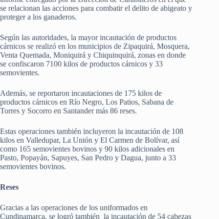
se relacionan las acciones para combatir el delito de abigeato y
proteger a los ganaderos.
Según las autoridades, la mayor incautación de productos
cárnicos se realizó en los municipios de Zipaquirá, Mosquera,
Venta Quemada, Moniquirá y Chiquinquirá, zonas en donde
se confiscaron 7100 kilos de productos cárnicos y 33
semovientes.
Además, se reportaron incautaciones de 175 kilos de
productos cárnicos en Río Negro, Los Patios, Sabana de
Torres y Socorro en Santander más 86 reses.
Estas operaciones también incluyeron la incautación de 108
kilos en Valledupar, La Unión y El Carmen de Bolívar, así
como 165 semovientes bovinos y 90 kilos adicionales en
Pasto, Popayán, Sapuyes, San Pedro y Dagua, junto a 33
semovientes bovinos.
Reses
Gracias a las operaciones de los uniformados en
Cundinamarca, se logró también la incautación de 54 cabezas