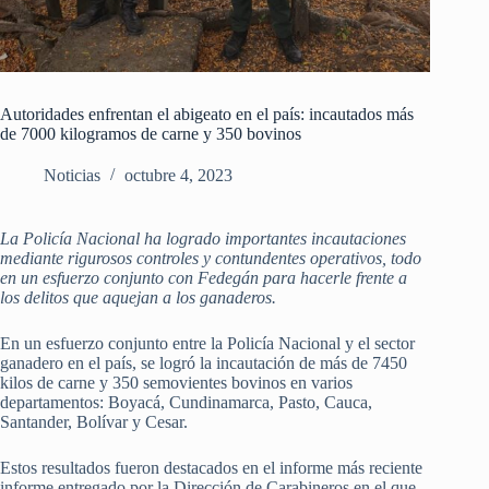
Autoridades enfrentan el abigeato en el país: incautados más
de 7000 kilogramos de carne y 350 bovinos
Noticias
octubre 4, 2023
La Policía Nacional ha logrado importantes incautaciones
mediante rigurosos controles y contundentes operativos, todo
en un esfuerzo conjunto con Fedegán para hacerle frente a
los delitos que aquejan a los ganaderos.
En un esfuerzo conjunto entre la Policía Nacional y el sector
ganadero en el país, se logró la incautación de más de 7450
kilos de carne y 350 semovientes bovinos en varios
departamentos: Boyacá, Cundinamarca, Pasto, Cauca,
Santander, Bolívar y Cesar.
Estos resultados fueron destacados en el informe más reciente
informe entregado por la Dirección de Carabineros en el que