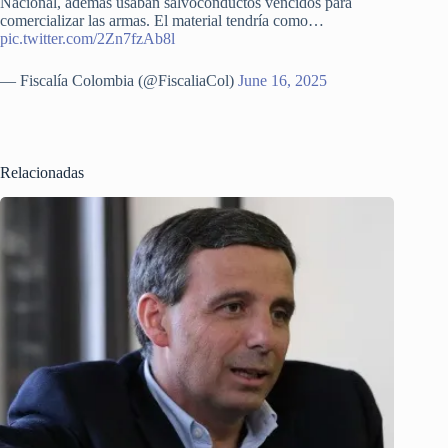
Nacional, además usaban salvoconductos vencidos para
comercializar las armas. El material tendría como…
pic.twitter.com/2Zn7fzAb8l
— Fiscalía Colombia (@FiscaliaCol)
June 16, 2025
Relacionadas