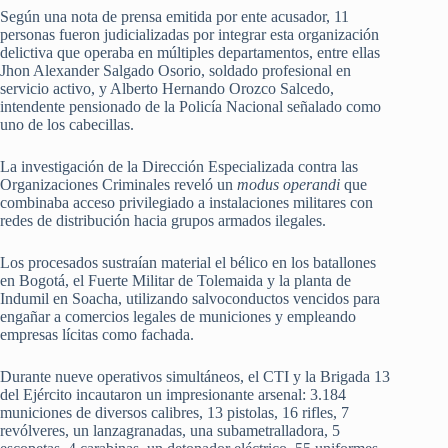
Según una nota de prensa emitida por ente acusador, 11
personas fueron judicializadas por integrar esta organización
delictiva que operaba en múltiples departamentos, entre ellas
Jhon Alexander Salgado Osorio, soldado profesional en
servicio activo, y Alberto Hernando Orozco Salcedo,
intendente pensionado de la Policía Nacional señalado como
uno de los cabecillas.
La investigación de la Dirección Especializada contra las
Organizaciones Criminales reveló un
modus operandi
que
combinaba acceso privilegiado a instalaciones militares con
redes de distribución hacia grupos armados ilegales.
Los procesados sustraían material el bélico en los batallones
en Bogotá, el Fuerte Militar de Tolemaida y la planta de
Indumil en Soacha, utilizando salvoconductos vencidos para
engañar a comercios legales de municiones y empleando
empresas lícitas como fachada.
Durante nueve operativos simultáneos, el CTI y la Brigada 13
del Ejército incautaron un impresionante arsenal: 3.184
municiones de diversos calibres, 13 pistolas, 16 rifles, 7
revólveres, un lanzagranadas, una subametralladora, 5