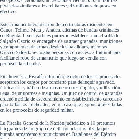
escopetas, 4 carabinas, un detonador eléctrico, 55 uniformes
pixelados similares a los militares y 45 millones de pesos en
efectivo.
Este armamento era distribuido a estructuras disidentes en
Cauca, Tolima, Meta y Arauca, además de bandas criminales
en Bogotá. Investigadores pudieron establecer que el soldado
Salgado Osorio se encargaba de sustraer granadas, municiones
y componentes de armas desde los batallones, mientras
Orozco Salcedo reclutaba personas con acceso a Indumil para
facilitar el robo de armamento que luego se vendía con
permisos falsificados.
Finalmente, la Fiscalía informó que ocho de los 11 procesados
aceptaron los cargos por concierto para delinquir agravado,
fabricación y tráfico de armas de uso restringido, y utilización
ilegal de uniformes e insignias. Un juez de control de garantías
ordenó medida de aseguramiento en establecimiento carcelario
para todos los implicados, en un caso que expone graves fallas
en los protocolos de seguridad militar.
La Fiscalía General de la Nación judicializo a 10 presuntos
integrantes de un grupo de delincuencia organizada que
hurtaba armamento y municiones en Batallones del Ejército