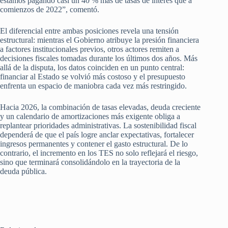
estamos pagando casi un 40 % más de tasas de interés que a
comienzos de 2022”, comentó.
El diferencial entre ambas posiciones revela una tensión
estructural: mientras el Gobierno atribuye la presión financiera
a factores institucionales previos, otros actores remiten a
decisiones fiscales tomadas durante los últimos dos años. Más
allá de la disputa, los datos coinciden en un punto central:
financiar al Estado se volvió más costoso y el presupuesto
enfrenta un espacio de maniobra cada vez más restringido.
Hacia 2026, la combinación de tasas elevadas, deuda creciente
y un calendario de amortizaciones más exigente obliga a
replantear prioridades administrativas. La sostenibilidad fiscal
dependerá de que el país logre anclar expectativas, fortalecer
ingresos permanentes y contener el gasto estructural. De lo
contrario, el incremento en los TES no solo reflejará el riesgo,
sino que terminará consolidándolo en la trayectoria de la
deuda pública.