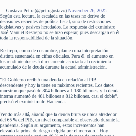
— Gustavo Petro (@petrogustavo)
November 26, 2025
Según esta lectura, la escalada en las tasas no deriva de
decisiones recientes de política fiscal, sino de restricciones
legislativas y pasivos heredados. La respuesta del exministro
José Manuel Restrepo no se hizo esperar, pues descargan en él
toda la responsabilidad de la situación.
Restrepo, como de costumbre, plantea una interpretación
distinta sustentada en cifras oficiales. Para él, el aumento en
los rendimientos está directamente asociado al crecimiento
acumulado de la deuda durante la actual administración.
“El Gobierno recibió una deuda en relación al PIB
descendente y hoy la tiene en máximos recientes. Los datos
muestran que pasó de 804 billones a 1.180 billones, y la deuda
interna aumentó de 481 billones a 812 billones, casi el doble”,
precisó el exministro de Hacienda.
Yendo más allá, añadió que la deuda bruta se ubica alrededor
del 65 % del PIB, un nivel comparable al observado durante la
pandemia. Según su argumento, estos incrementos han
elevado la prima de riesgo exigida por el mercado. “Hoy