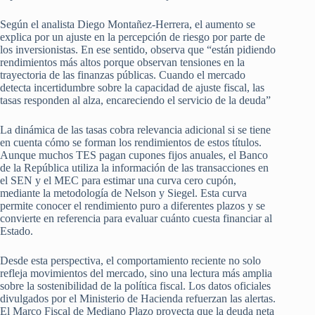
Según el analista Diego Montañez-Herrera, el aumento se
explica por un ajuste en la percepción de riesgo por parte de
los inversionistas. En ese sentido, observa que “están pidiendo
rendimientos más altos porque observan tensiones en la
trayectoria de las finanzas públicas. Cuando el mercado
detecta incertidumbre sobre la capacidad de ajuste fiscal, las
tasas responden al alza, encareciendo el servicio de la deuda”
La dinámica de las tasas cobra relevancia adicional si se tiene
en cuenta cómo se forman los rendimientos de estos títulos.
Aunque muchos TES pagan cupones fijos anuales, el Banco
de la República utiliza la información de las transacciones en
el SEN y el MEC para estimar una curva cero cupón,
mediante la metodología de Nelson y Siegel. Esta curva
permite conocer el rendimiento puro a diferentes plazos y se
convierte en referencia para evaluar cuánto cuesta financiar al
Estado.
Desde esta perspectiva, el comportamiento reciente no solo
refleja movimientos del mercado, sino una lectura más amplia
sobre la sostenibilidad de la política fiscal. Los datos oficiales
divulgados por el Ministerio de Hacienda refuerzan las alertas.
El Marco Fiscal de Mediano Plazo proyecta que la deuda neta