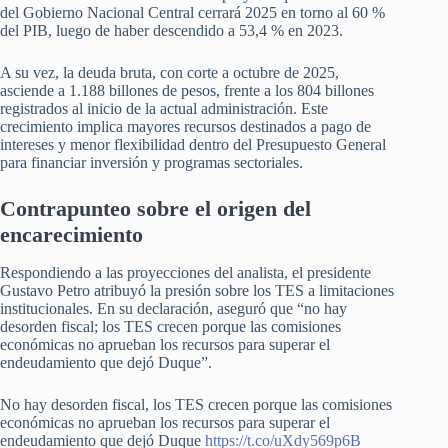
del Gobierno Nacional Central cerrará 2025 en torno al 60 %
del PIB, luego de haber descendido a 53,4 % en 2023.
A su vez, la deuda bruta, con corte a octubre de 2025,
asciende a 1.188 billones de pesos, frente a los 804 billones
registrados al inicio de la actual administración. Este
crecimiento implica mayores recursos destinados a pago de
intereses y menor flexibilidad dentro del Presupuesto General
para financiar inversión y programas sectoriales.
Contrapunteo sobre el origen del
encarecimiento
Respondiendo a las proyecciones del analista, el presidente
Gustavo Petro atribuyó la presión sobre los TES a limitaciones
institucionales. En su declaración, aseguró que “no hay
desorden fiscal; los TES crecen porque las comisiones
económicas no aprueban los recursos para superar el
endeudamiento que dejó Duque”.
No hay desorden fiscal, los TES crecen porque las comisiones
económicas no aprueban los recursos para superar el
endeudamiento que dejó Duque
https://t.co/uXdy569p6B