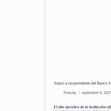
Atraco a vicepresidente del Banco Ag
Noticias
septiembre 9, 202
El alto ejecutivo de la institución 