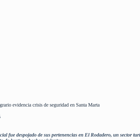
rario evidencia crisis de seguridad en Santa Marta
5
oficial fue despojado de sus pertenencias en El Rodadero, un sector t