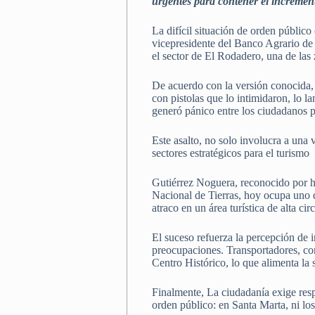
urgentes para contener el increment
La difícil situación de orden públic
vicepresidente del Banco Agrario de
el sector de El Rodadero, una de las 
De acuerdo con la versión conocida
con pistolas que lo intimidaron, lo l
generó pánico entre los ciudadanos pr
Este asalto, no solo involucra a una 
sectores estratégicos para el turismo
Gutiérrez Noguera, reconocido por h
Nacional de Tierras, hoy ocupa uno de
atraco en un área turística de alta ci
El suceso refuerza la percepción de 
preocupaciones. Transportadores, com
Centro Histórico, lo que alimenta la
Finalmente, La ciudadanía exige resp
orden público: en Santa Marta, ni los 