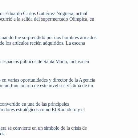
 por Eduardo Carlos Gutiérrez Noguera, actual
urrió a la salida del supermercado Olímpica, en
 cuando fue sorprendido por dos hombres armados
 de los artículos recién adquiridos. La escena
os espacios públicos de Santa Marta, incluso en
en varias oportunidades y director de la Agencia
ue un funcionario de este nivel sea víctima de un
convertido en una de las principales
orredores estratégicos como El Rodadero y el
ra se convierte en un símbolo de la crisis de
cia.