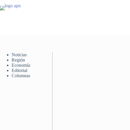
Saltar
al
contenido
Noticias
Región
Economía
Editorial
Columnas