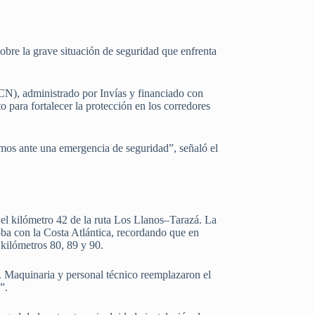
bre la grave situación de seguridad que enfrenta
CN), administrado por Invías y financiado con
o para fortalecer la protección en los corredores
amos ante una emergencia de seguridad”, señaló el
n el kilómetro 42 de la ruta Los Llanos–Tarazá. La
oba con la Costa Atlántica, recordando que en
 kilómetros 80, 89 y 90.
so. Maquinaria y personal técnico reemplazaron el
”.