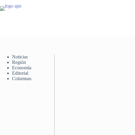
Saltar
al
contenido
Noticias
Región
Economía
Editorial
Columnas