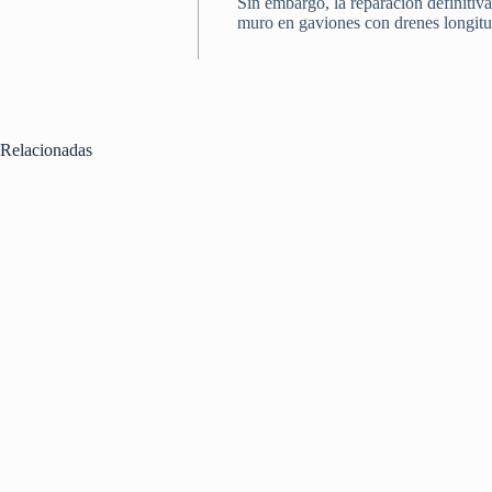
Sin embargo, la reparación definitiva 
muro en gaviones con drenes longitud
Relacionadas