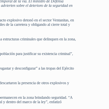
temporal de la vía. El ministro de Defensa
 advierten sobre el deterioro de la seguridad en
efacto explosivo detonó en el sector Ventanitas, en
s de la carretera y obligando al cierre total y
 estructuras criminales que delinquen en la zona,
oblación para justificar su existencia criminal”,
sgastar y desconfigurar” a las tropas del Ejército
 descartaron la presencia de otros explosivos y
da permanecen en la zona brindando seguridad. “A
al y dentro del marco de la ley”, enfatizó