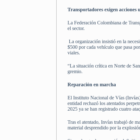
Transportadores exigen acciones 
La Federación Colombiana de Transpo
el sector.
La organización insistió en la nece
$500 por cada vehículo que pasa por l
viales.
“La situación crítica en Norte de Sa
gremio.
Reparación en marcha
El Instituto Nacional de Vías (Invías
entidad rechazó los atentados perpet
2025 ya se han registrado cuatro ata
Tras el atentado, Invías trabajó de m
material desprendido por la explosión