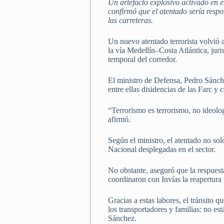
Un artefacto explosivo activado en el
confirmó que el atentado sería respo
las carreteras.
Un nuevo atentado terrorista volvió a 
la vía Medellín–Costa Atlántica, juri
temporal del corredor.
El ministro de Defensa, Pedro Sánche
entre ellas disidencias de las Farc 
“Terrorismo es terrorismo, no ideolog
afirmó.
Según el ministro, el atentado no sol
Nacional desplegadas en el sector.
No obstante, aseguró que la respuesta
coordinaron con Invías la reapertura 
Gracias a estas labores, el tránsito 
los transportadores y familias: no es
Sánchez.