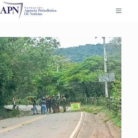
Saltar
al
contenido