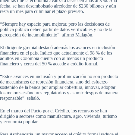
mientras que la economía avanza a tasas cercanas al 3 %. A la
fecha, se han desembolsado alrededor de $230 billones y aún
resta un mes para culminar el plazo previsto.
“Siempre hay espacio para mejorar, pero las decisiones de
política pública deben partir de datos verificables y no de la
percepción de incumplimiento”, afirmó Malagón.
El dirigente gremial destacó además los avances en inclusión
financiera en el país. Indicó que actualmente el 98 % de los
adultos en Colombia cuenta con al menos un producto
financiero y cerca del 50 % accede a crédito formal.
“Estos avances en inclusión y profundización no son producto
de mecanismos de represión financiera, sino del esfuerzo
sostenido de la banca por ampliar cobertura, innovar, adoptar
los mejores estándares regulatorios y asumir riesgos de manera
responsable”, señaló.
En el marco del Pacto por el Crédito, los recursos se han
dirigido a sectores como manufactura, agro, vivienda, turismo
y economía popular.
Para Asobancaria, un mayor acceso al crédito formal reduce el