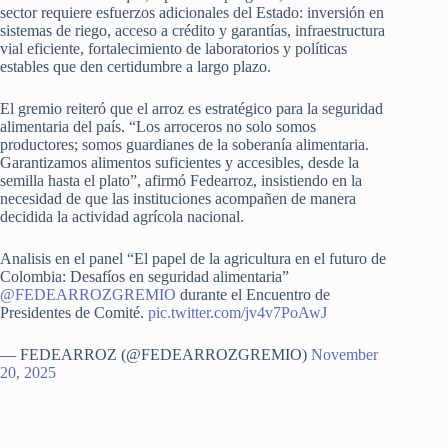
sector requiere esfuerzos adicionales del Estado: inversión en
sistemas de riego, acceso a crédito y garantías, infraestructura
vial eficiente, fortalecimiento de laboratorios y políticas
estables que den certidumbre a largo plazo.
El gremio reiteró que el arroz es estratégico para la seguridad
alimentaria del país. “Los arroceros no solo somos
productores; somos guardianes de la soberanía alimentaria.
Garantizamos alimentos suficientes y accesibles, desde la
semilla hasta el plato”, afirmó Fedearroz, insistiendo en la
necesidad de que las instituciones acompañen de manera
decidida la actividad agrícola nacional.
Analisis en el panel “El papel de la agricultura en el futuro de
Colombia: Desafíos en seguridad alimentaria”
@FEDEARROZGREMIO
durante el Encuentro de
Presidentes de Comité.
pic.twitter.com/jv4v7PoAwJ
— FEDEARROZ (@FEDEARROZGREMIO)
November
20, 2025