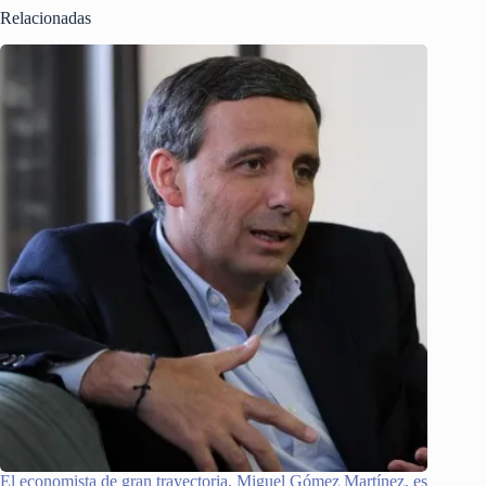
Relacionadas
El economista de gran trayectoria, Miguel Gómez Martínez, es