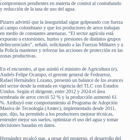
compromisos pendientes en materia de control al contrabando
y reducción de la tasa de uso del agua.
Pizarro advirtió que la inseguridad sigue golpeando con fuerza
al campo colombiano y que los productores de arroz trabajan
en medio de constantes amenazas. “El sector agrícola está
expuesto a extorsiones, hurtos y presiones de distintos grupos
delincuenciales”, señaló, solicitando a las Fuerzas Militares y a
la Policía mantener y reforzar las acciones de protección en las
zonas productivas.
En el encuentro, al que asistió el ministro de Agricultura (e),
Andrés Felipe Ocampo, el gerente general de Fedearroz,
Rafael Hernández Lozano, presentó un balance de los avances
del sector desde la entrada en vigencia del TLC con Estados
Unidos. Según el dirigente, entre 2012 y 2024 el área
sembrada de arroz creció 52 % y la producción aumentó 61
%. Atribuyó este comportamiento al Programa de Adopción
Masiva de Tecnología (Amtec), implementado desde 2011,
que, dijo, ha permitido a los productores mejorar técnicas,
entender mejor sus suelos, optimizar el uso del agua y tomar
decisiones basadas en datos.
Hernández recalcó que, a pesar del progreso, el desarrollo del