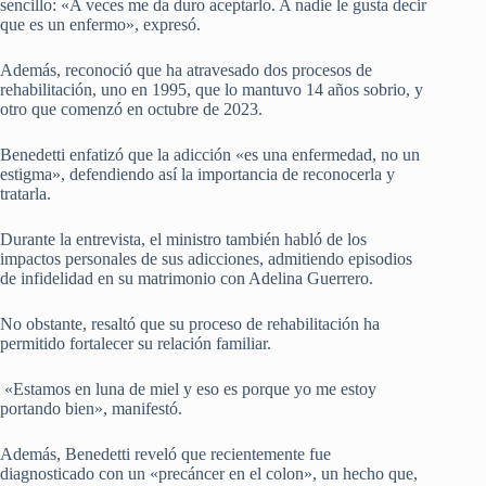
sencillo: «A veces me da duro aceptarlo. A nadie le gusta decir
que es un enfermo», expresó.
Además, reconoció que ha atravesado dos procesos de
rehabilitación, uno en 1995, que lo mantuvo 14 años sobrio, y
otro que comenzó en octubre de 2023.
Benedetti enfatizó que la adicción «es una enfermedad, no un
estigma», defendiendo así la importancia de reconocerla y
tratarla.
Durante la entrevista, el ministro también habló de los
impactos personales de sus adicciones, admitiendo episodios
de infidelidad en su matrimonio con Adelina Guerrero.
No obstante, resaltó que su proceso de rehabilitación ha
permitido fortalecer su relación familiar.
«Estamos en luna de miel y eso es porque yo me estoy
portando bien», manifestó.
Además, Benedetti reveló que recientemente fue
diagnosticado con un «precáncer en el colon», un hecho que,