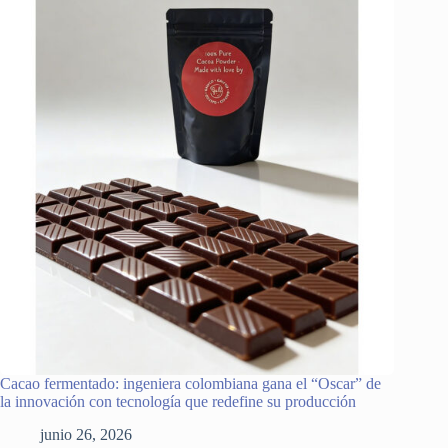
Cacao fermentado: ingeniera colombiana gana el “Oscar” de
la innovación con tecnología que redefine su producción
junio 26, 2026