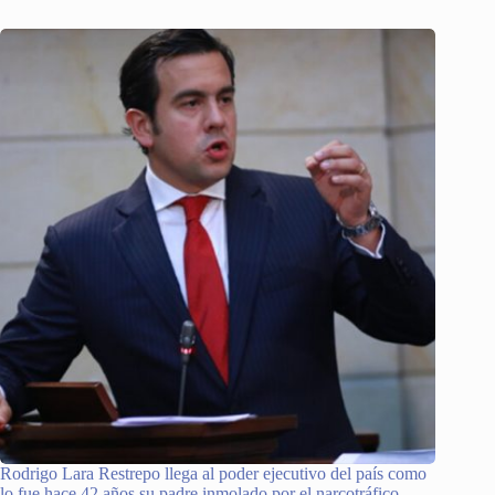
Rodrigo Lara Restrepo llega al poder ejecutivo del país como
lo fue hace 42 años su padre inmolado por el narcotráfico