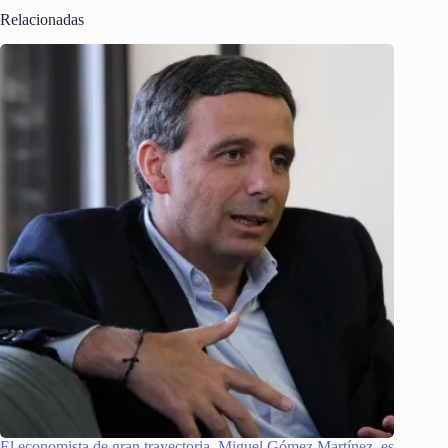
Relacionadas
El economista de gran trayectoria, Miguel Gómez Martínez, es