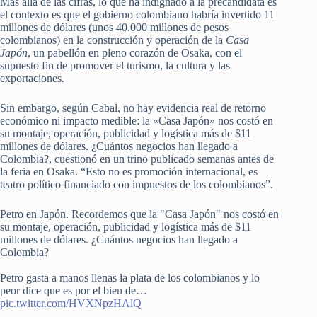
Más allá de las cifras, lo que ha indignado a la precandidata es
el contexto es que el gobierno colombiano habría invertido 11
millones de dólares (unos 40.000 millones de pesos
colombianos) en la construcción y operación de la
Casa
Japón
, un pabellón en pleno corazón de Osaka, con el
supuesto fin de promover el turismo, la cultura y las
exportaciones.
Sin embargo, según Cabal, no hay evidencia real de retorno
económico ni impacto medible: la «Casa Japón» nos costó en
su montaje, operación, publicidad y logística más de $11
millones de dólares. ¿Cuántos negocios han llegado a
Colombia?, cuestionó en un trino publicado semanas antes de
la feria en Osaka. “Esto no es promoción internacional, es
teatro político financiado con impuestos de los colombianos”.
Petro en Japón. Recordemos que la "Casa Japón" nos costó en
su montaje, operación, publicidad y logística más de $11
millones de dólares. ¿Cuántos negocios han llegado a
Colombia?
Petro gasta a manos llenas la plata de los colombianos y lo
peor dice que es por el bien de…
pic.twitter.com/HVXNpzHAlQ