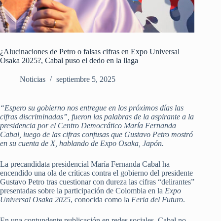
¿Alucinaciones de Petro o falsas cifras en Expo Universal
Osaka 2025?, Cabal puso el dedo en la llaga
Noticias
septiembre 5, 2025
“Espero su gobierno nos entregue en los próximos días las
cifras discriminadas”, fueron las palabras de la aspirante a la
presidencia por el Centro Democrático María Fernanda
Cabal, luego de las cifras confusas que Gustavo Petro mostró
en su cuenta de X, hablando de Expo Osaka, Japón.
La precandidata presidencial María Fernanda Cabal ha
encendido una ola de críticas contra el gobierno del presidente
Gustavo Petro tras cuestionar con dureza las cifras “delirantes”
presentadas sobre la participación de Colombia en la
Expo
Universal Osaka 2025
, conocida como la
Feria del Futuro
.
En una contundente publicación en redes sociales, Cabal no