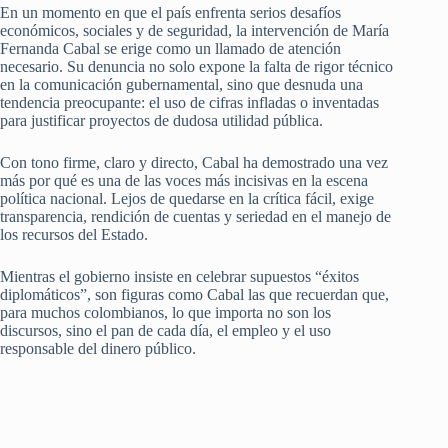
En un momento en que el país enfrenta serios desafíos
económicos, sociales y de seguridad, la intervención de María
Fernanda Cabal se erige como un llamado de atención
necesario. Su denuncia no solo expone la falta de rigor técnico
en la comunicación gubernamental, sino que desnuda una
tendencia preocupante: el uso de cifras infladas o inventadas
para justificar proyectos de dudosa utilidad pública.
Con tono firme, claro y directo, Cabal ha demostrado una vez
más por qué es una de las voces más incisivas en la escena
política nacional. Lejos de quedarse en la crítica fácil, exige
transparencia, rendición de cuentas y seriedad en el manejo de
los recursos del Estado.
Mientras el gobierno insiste en celebrar supuestos “éxitos
diplomáticos”, son figuras como Cabal las que recuerdan que,
para muchos colombianos, lo que importa no son los
discursos, sino el pan de cada día, el empleo y el uso
responsable del dinero público.