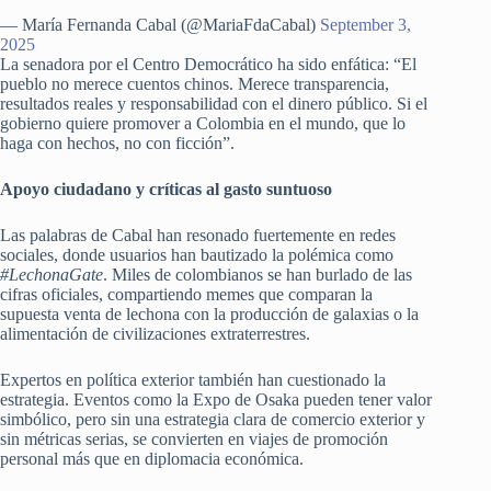
— María Fernanda Cabal (@MariaFdaCabal)
September 3,
2025
La senadora por el Centro Democrático ha sido enfática: “El
pueblo no merece cuentos chinos. Merece transparencia,
resultados reales y responsabilidad con el dinero público. Si el
gobierno quiere promover a Colombia en el mundo, que lo
haga con hechos, no con ficción”.
Apoyo ciudadano y críticas al gasto suntuoso
Las palabras de Cabal han resonado fuertemente en redes
sociales, donde usuarios han bautizado la polémica como
#LechonaGate
. Miles de colombianos se han burlado de las
cifras oficiales, compartiendo memes que comparan la
supuesta venta de lechona con la producción de galaxias o la
alimentación de civilizaciones extraterrestres.
Expertos en política exterior también han cuestionado la
estrategia. Eventos como la Expo de Osaka pueden tener valor
simbólico, pero sin una estrategia clara de comercio exterior y
sin métricas serias, se convierten en viajes de promoción
personal más que en diplomacia económica.