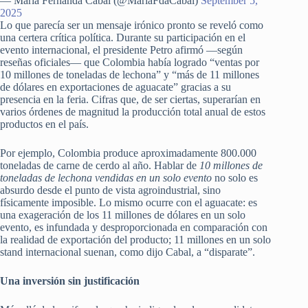
— María Fernanda Cabal (@MariaFdaCabal)
September 5,
2025
Lo que parecía ser un mensaje irónico pronto se reveló como
una certera crítica política. Durante su participación en el
evento internacional, el presidente Petro afirmó —según
reseñas oficiales— que Colombia había logrado “ventas por
10 millones de toneladas de lechona” y “más de 11 millones
de dólares en exportaciones de aguacate” gracias a su
presencia en la feria. Cifras que, de ser ciertas, superarían en
varios órdenes de magnitud la producción total anual de estos
productos en el país.
Por ejemplo, Colombia produce aproximadamente 800.000
toneladas de carne de cerdo al año. Hablar de
10 millones de
toneladas de lechona vendidas en un solo evento
no solo es
absurdo desde el punto de vista agroindustrial, sino
físicamente imposible. Lo mismo ocurre con el aguacate: es
una exageración de los 11 millones de dólares en un solo
evento, es infundada y desproporcionada en comparación con
la realidad de exportación del producto; 11 millones en un solo
stand internacional suenan, como dijo Cabal, a “disparate”.
Una inversión sin justificación