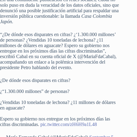
solo puso en duda la veracidad de los datos oficiales, sino que
denunció una posible justificación artificial para respaldar una
inversión pública cuestionable: la llamada
Casa Colombia
Japón
.
“¿De dónde esos disparates en cifras? ¿‘1.300.000 millones’
de personas? ¿Vendidas 10 toneladas de lechona? ¿11
millones de dólares en aguacate? Espero su gobierno nos
entregue en los próximos días las cifras discriminadas”,
escribió Cabal en su cuenta oficial de X (@MariaFdaCabal),
acompañando un enlace a la polémica intervención del
presidente Petro hablando del evento.
¿De dónde esos disparates en cifras?
¿“1.300.000 millones” de personas?
¿Vendidas 10 toneladas de lechona? ¿11 millones de dólares
en aguacate?
Espero su gobierno nos entregue en los próximos días las
cifras discriminadas.
pic.twitter.com/zH6H9a1L48