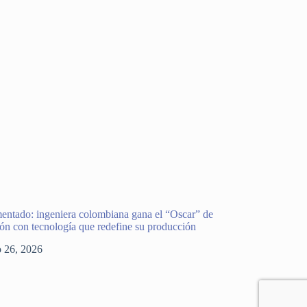
entado: ingeniera colombiana gana el “Oscar” de
ión con tecnología que redefine su producción
o 26, 2026