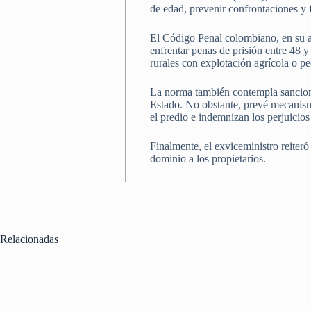
de edad, prevenir confrontaciones y f
El Código Penal colombiano, en su ar
enfrentar penas de prisión entre 48 
rurales con explotación agrícola o p
La norma también contempla sancione
Estado. No obstante, prevé mecanismo
el predio e indemnizan los perjuicios
Finalmente, el exviceministro reiteró
dominio a los propietarios.
Relacionadas