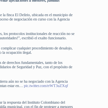
evitar afectaciones a menores, familias
 la finca El Delirio, ubicada en el municipio de
roceso de negociación en curso con la Agencia
s, los protocolos institucionales de reacción no se
toridades!”, escribió el exalto funcionario.
de complicar cualquier procedimiento de desalojo,
o la ocupación ilegal.
es de derechos fundamentales, tanto de los
lidarios de Seguridad y Paz, con el propósito de
tierra aún no se ha negociado con la Agencia
mentan estar en…
pic.twitter.com/rrWT3uZXqf
 la respuesta del Instituto Colombiano del
aldía municipal, con el fin de proteger a menores