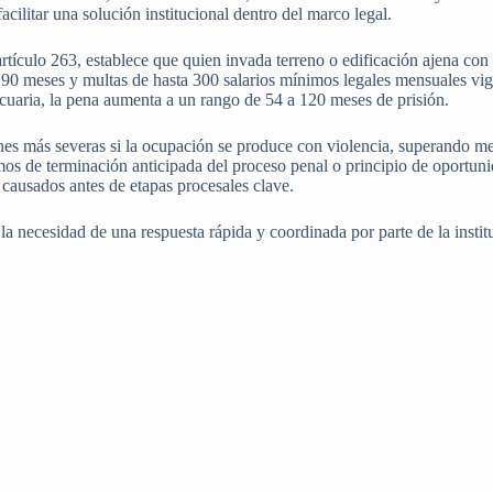
acilitar una solución institucional dentro del marco legal.
tículo 263, establece que quien invada terreno o edificación ajena con 
y 90 meses y multas de hasta 300 salarios mínimos legales mensuales vi
ecuaria, la pena aumenta a un rango de 54 a 120 meses de prisión.
s más severas si la ocupación se produce con violencia, superando me
s de terminación anticipada del proceso penal o principio de oportunid
 causados antes de etapas procesales clave.
 la necesidad de una respuesta rápida y coordinada por parte de la instit