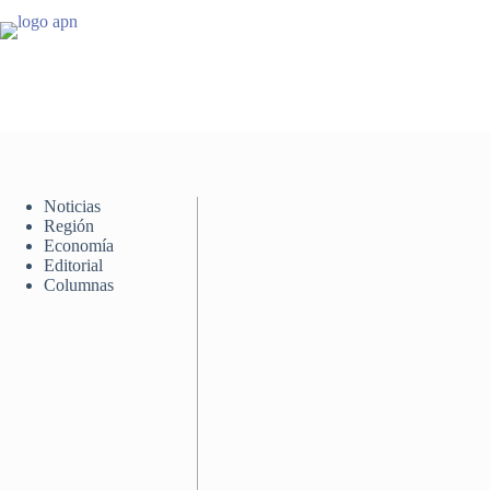
Saltar
al
contenido
Noticias
Región
Economía
Editorial
Columnas