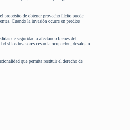
el propósito de obtener provecho ilícito puede
gentes. Cuando la invasión ocurre en predios
didas de seguridad o afectando bienes del
ad si los invasores cesan la ocupación, desalojan
ucionalidad que permita restituir el derecho de