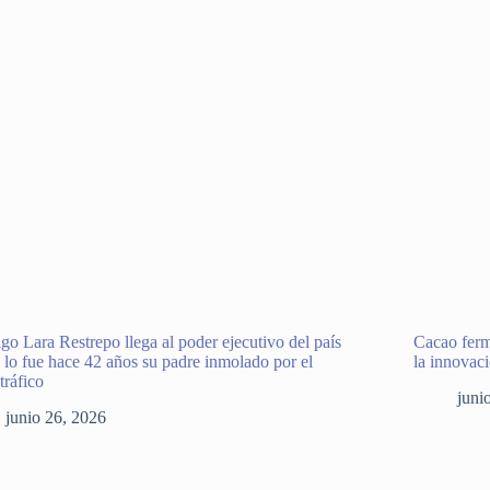
go Lara Restrepo llega al poder ejecutivo del país
Cacao ferm
lo fue hace 42 años su padre inmolado por el
la innovac
tráfico
juni
junio 26, 2026