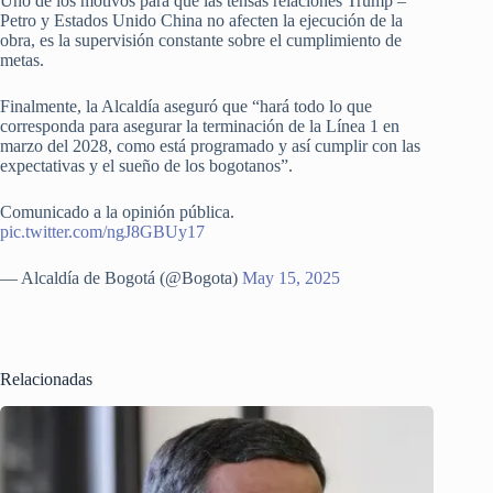
Uno de los motivos para que las tensas relaciones Trump –
Petro y Estados Unido China no afecten la ejecución de la
obra, es la supervisión constante sobre el cumplimiento de
metas.
Finalmente, la Alcaldía aseguró que “hará todo lo que
corresponda para asegurar la terminación de la Línea 1 en
marzo del 2028, como está programado y así cumplir con las
expectativas y el sueño de los bogotanos”.
Comunicado a la opinión pública.
pic.twitter.com/ngJ8GBUy17
— Alcaldía de Bogotá (@Bogota)
May 15, 2025
Relacionadas