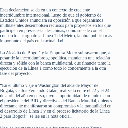
Esta declaración se da en un contexto de creciente
incertidumbre internacional, luego de que el gobierno de
Estados Unidos anunciara su oposición a que organismos
multilaterales desembolsen recursos para proyectos en los que
participen empresas estatales chinas, como sucede con el
consorcio a cargo de la Línea 1 del Metro, la obra pública más
importante del país en la actualidad.
La Alcaldía de Bogotá y la Empresa Metro subrayaron que, a
pesar de la incertidumbre geopolítica, mantienen una relación
directa y sólida con la banca multilateral, que financia tanto la
ejecución de la Línea 1 como todo lo concerniente a la otra
fase del proyecto.
“En el último viaje a Washington del alcalde Mayor de
Bogotá, Carlos Fernando Galán, realizado entre el 22 y el 24
de abril del año en curso, tuvo la oportunidad de reunirse con
el presidente del BID y directivos del Banco Mundial, quienes
directamente manifestaron su compromiso y la tranquilidad en
el desarrollo de Línea 1 y en el proceso licitatorio de la Línea
2 para Bogotá”, se lee en la nota oficial.