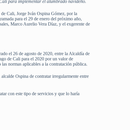
e Cali para implementar el alumbrado navideño.
e de Cali, Jorge Iván Ospina Gómez, por la
ogramada para el 29 de enero del próximo año,
pales, Marco Aurelio Vera Díaz, y el exgerente de
rado el 26 de agosto de 2020, entre la Alcaldía de
ago de Cali para el 2020 por un valor de
las normas aplicables a la contratación pública.
 alcalde Ospina de contratar irregularmente entre
ar con este tipo de servicios y que lo haría