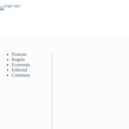
Saltar
al
contenido
Noticias
Región
Economía
Editorial
Columnas