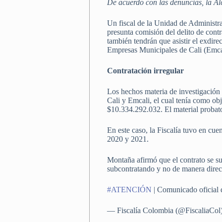
De acuerdo con las denuncias, la Al
Un fiscal de la Unidad de Administra
presunta comisión del delito de cont
también tendrán que asistir el exdir
Empresas Municipales de Cali (Emcali
Contratación irregular
Los hechos materia de investigación 
Cali y Emcali, el cual tenía como ob
$10.334.292.032. El material probato
En este caso, la Fiscalía tuvo en cu
2020 y 2021.
Montaña afirmó que el contrato se su
subcontratando y no de manera direct
#ATENCIÓN
| Comunicado oficial 
— Fiscalía Colombia (@FiscaliaCol