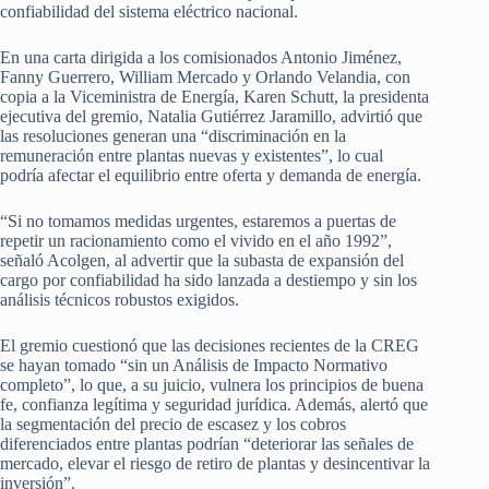
confiabilidad del sistema eléctrico nacional.
En una carta dirigida a los comisionados Antonio Jiménez,
Fanny Guerrero, William Mercado y Orlando Velandia, con
copia a la Viceministra de Energía, Karen Schutt, la presidenta
ejecutiva del gremio, Natalia Gutiérrez Jaramillo, advirtió que
las resoluciones generan una “discriminación en la
remuneración entre plantas nuevas y existentes”, lo cual
podría afectar el equilibrio entre oferta y demanda de energía.
“Si no tomamos medidas urgentes, estaremos a puertas de
repetir un racionamiento como el vivido en el año 1992”,
señaló Acolgen, al advertir que la subasta de expansión del
cargo por confiabilidad ha sido lanzada a destiempo y sin los
análisis técnicos robustos exigidos.
El gremio cuestionó que las decisiones recientes de la CREG
se hayan tomado “sin un Análisis de Impacto Normativo
completo”, lo que, a su juicio, vulnera los principios de buena
fe, confianza legítima y seguridad jurídica. Además, alertó que
la segmentación del precio de escasez y los cobros
diferenciados entre plantas podrían “deteriorar las señales de
mercado, elevar el riesgo de retiro de plantas y desincentivar la
inversión”.