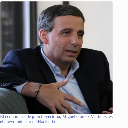
El economista de gran trayectoria, Miguel Gómez Martínez, es
el nuevo ministro de Hacienda