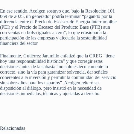
En ese sentido, Acolgen sostuvo que, bajo la Resolución 101
069 de 2025, un generador podría terminar “pagando por la
diferencia entre el Precio de Escasez de Energía Interrumpible
(PEI) y el Precio de Escasez del Producto Base (PTB) aun
con ventas en bolsa iguales a cero”, lo que erosionaría la
participación de las empresas y afectaría la sostenibilidad
financiera del sector.
Finalmente, Gutiérrez Jaramillo enfatizó que la CREG “tiene
hoy una responsabilidad histórica” y que corregir estas
decisiones antes de la subasta “no solo es técnicamente lo
correcto, sino la vía para garantizar solvencia, dar señales
coherentes a la inversión y permitir la continuidad del servicio
sin sobresaltos para los usuarios”. Acolgen reiteró su
disposición al diálogo, pero insistió en la necesidad de
decisiones inmediatas, técnicas y ajustadas a derecho.
Relacionadas