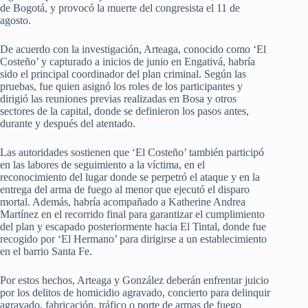
de Bogotá, y provocó la muerte del congresista el 11 de
agosto.
De acuerdo con la investigación, Arteaga, conocido como ‘El
Costeño’ y capturado a inicios de junio en Engativá, habría
sido el principal coordinador del plan criminal. Según las
pruebas, fue quien asignó los roles de los participantes y
dirigió las reuniones previas realizadas en Bosa y otros
sectores de la capital, donde se definieron los pasos antes,
durante y después del atentado.
Las autoridades sostienen que ‘El Costeño’ también participó
en las labores de seguimiento a la víctima, en el
reconocimiento del lugar donde se perpetró el ataque y en la
entrega del arma de fuego al menor que ejecutó el disparo
mortal. Además, habría acompañado a Katherine Andrea
Martínez en el recorrido final para garantizar el cumplimiento
del plan y escapado posteriormente hacia El Tintal, donde fue
recogido por ‘El Hermano’ para dirigirse a un establecimiento
en el barrio Santa Fe.
Por estos hechos, Arteaga y González deberán enfrentar juicio
por los delitos de homicidio agravado, concierto para delinquir
agravado, fabricación, tráfico o porte de armas de fuego