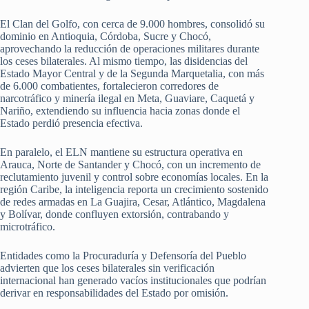
El Clan del Golfo, con cerca de 9.000 hombres, consolidó su
dominio en Antioquia, Córdoba, Sucre y Chocó,
aprovechando la reducción de operaciones militares durante
los ceses bilaterales. Al mismo tiempo, las disidencias del
Estado Mayor Central y de la Segunda Marquetalia, con más
de 6.000 combatientes, fortalecieron corredores de
narcotráfico y minería ilegal en Meta, Guaviare, Caquetá y
Nariño, extendiendo su influencia hacia zonas donde el
Estado perdió presencia efectiva.
En paralelo, el ELN mantiene su estructura operativa en
Arauca, Norte de Santander y Chocó, con un incremento de
reclutamiento juvenil y control sobre economías locales. En la
región Caribe, la inteligencia reporta un crecimiento sostenido
de redes armadas en La Guajira, Cesar, Atlántico, Magdalena
y Bolívar, donde confluyen extorsión, contrabando y
microtráfico.
Entidades como la Procuraduría y Defensoría del Pueblo
advierten que los ceses bilaterales sin verificación
internacional han generado vacíos institucionales que podrían
derivar en responsabilidades del Estado por omisión.