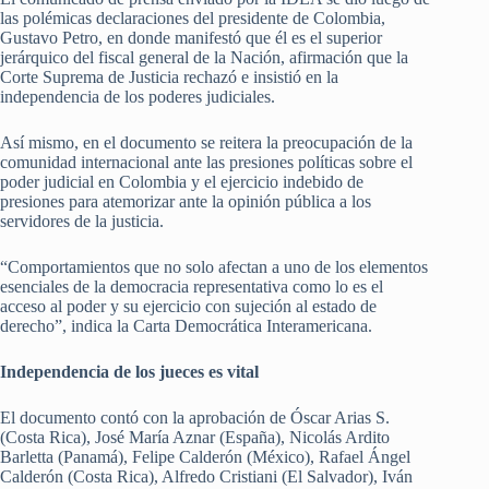
las polémicas declaraciones del presidente de Colombia,
Gustavo Petro, en donde manifestó que él es el superior
jerárquico del fiscal general de la Nación, afirmación que la
Corte Suprema de Justicia rechazó e insistió en la
independencia de los poderes judiciales.
Así mismo, en el documento se reitera la preocupación de la
comunidad internacional ante las presiones políticas sobre el
poder judicial en Colombia y el ejercicio indebido de
presiones para atemorizar ante la opinión pública a los
servidores de la justicia.
“Comportamientos que no solo afectan a uno de los elementos
esenciales de la democracia representativa como lo es el
acceso al poder y su ejercicio con sujeción al estado de
derecho”, indica la Carta Democrática Interamericana.
Independencia de los jueces es vital
El documento contó con la aprobación de Óscar Arias S.
(Costa Rica), José María Aznar (España), Nicolás Ardito
Barletta (Panamá), Felipe Calderón (México), Rafael Ángel
Calderón (Costa Rica), Alfredo Cristiani (El Salvador), Iván