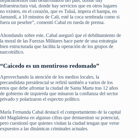
departamentos más desarrollados del país, donde hay
infraestructura vial, donde hay servicios que en otros lugares
no existen, en el corazón, que es Tuluá, impera el hampa, en
Jamundí, a 10 minutos de Cali, esté la coca sembrada como si
fuera un pesebre”, comentó Cabal en rueda de prensa.
Ahondando sobre este, Cabal aseguró que el debilitamiento de
la moral de las Fuerzas Militares hace parte de una estrategia
bien estructurada que facilita la operación de los grupos de
narcotráfico.
“Caicedo es un mentiroso redomado”
Aprovechando la atención de los medios locales, la
precandidata presidencial se refirió también a varios de los
retos que debe afrontar la ciudad de Santa Marta tras 12 años
de gobierno de izquierda que minaron la confianza del sector
privado y polarizaron el espectro político.
María Fernanda Cabal destacó el comportamiento de la capital
del Magdalena en algunas cifras que demuestran su potencial,
pero cuestionó que quienes visitan la ciudad tengan que verse
expuestos a las dinámicas criminales actuales.