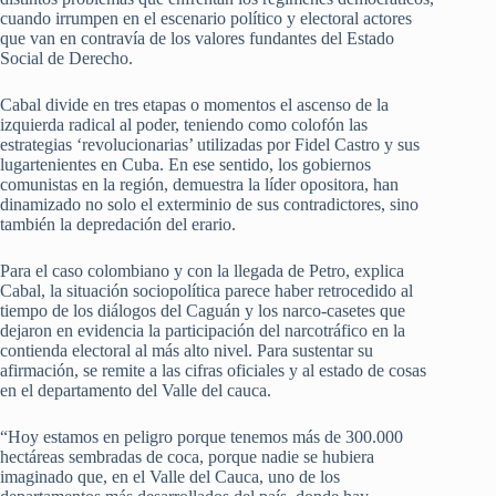
cuando irrumpen en el escenario político y electoral actores
que van en contravía de los valores fundantes del Estado
Social de Derecho.
Cabal divide en tres etapas o momentos el ascenso de la
izquierda radical al poder, teniendo como colofón las
estrategias ‘revolucionarias’ utilizadas por Fidel Castro y sus
lugartenientes en Cuba. En ese sentido, los gobiernos
comunistas en la región, demuestra la líder opositora, han
dinamizado no solo el exterminio de sus contradictores, sino
también la depredación del erario.
Para el caso colombiano y con la llegada de Petro, explica
Cabal, la situación sociopolítica parece haber retrocedido al
tiempo de los diálogos del Caguán y los narco-casetes que
dejaron en evidencia la participación del narcotráfico en la
contienda electoral al más alto nivel. Para sustentar su
afirmación, se remite a las cifras oficiales y al estado de cosas
en el departamento del Valle del cauca.
“Hoy estamos en peligro porque tenemos más de 300.000
hectáreas sembradas de coca, porque nadie se hubiera
imaginado que, en el Valle del Cauca, uno de los