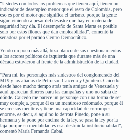
“Ustedes con todos los problemas que tienen aquí, tienen un
indicador de desempleo menor que el resto de Colombia, pero
eso es por el motor que significa el turismo, porque la gente
sigue viniendo a pesar del desastre que hay en materia de
seguridad hoy día. El desempeño de Santa Marta es posible
solo por estos filones que dan empleabilidad”, comentó la
senadora por el partido Centro Democrático.
Yendo un poco más allá, hizo blanco de sus cuestionamientos
a los actores políticos de izquierda que durante más de una
década estuvieron al frente de la administración de la ciudad.
“Para mí, los personajes más siniestros del conglomerado del
M19 y los aliados de Petro son Caicedo y Quintero. Caicedo
desde hace mucho tiempo atrás tenía amigos de Venezuela y
aquí aparecían dineros para las campañas y uno no sabía de
dónde. Caicedo me parece un personaje con una forma de ser
muy compleja, porque él es un mentiroso redomado, porque él
se cree sus mentiras y tiene una capacidad de corromper
enorme, es decir, si aquí no lo derrota Pinedo, pone a su
hermana y la pone por encima de la ley, se pasa la ley por la
faja porque su mentalidad es esa: destruir la institucionalidad”,
comentó María Fernanda Cabal.