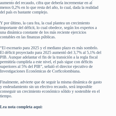
aumento del recaudo, cifra que debería incrementar en al
menos 0,2% en lo que resta del año, lo cual, dada la realidad
del país es bastante complejo.
Y por último, la cara fea, la cual plantea un crecimiento
importante del déficit, lo cual obedece, según los expertos a
una dinámica constante de los más reciente ejercicios
contables en las finanzas públicas.
“El escenario para 2025 y el mediano plazo es más sombrío.
El déficit proyectado para 2025 aumentó del 3,7% al 5,1% del
PIB. Aunque adelantar el fin de la transición a la regla fiscal
permitiría cumplirla a este nivel, el país sigue con déficits
superiores al 5% del PIB”, señaló el director ejecutivo de
Investigaciones Económicas de Corficolombiana.
Finalmente, advierte que de seguir la misma dinámica de gasto
y endeudamiento sin un efectivo recaudo, será imposible
conseguir un crecimiento económico sólido y sostenible en el
tiempo.
Lea nota completa aquí: