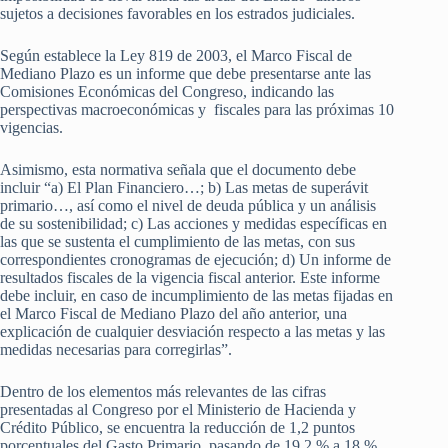
sujetos a decisiones favorables en los estrados judiciales.
Según establece la Ley 819 de 2003, el Marco Fiscal de
Mediano Plazo es un informe que debe presentarse ante las
Comisiones Económicas del Congreso, indicando las
perspectivas macroeconómicas y fiscales para las próximas 10
vigencias.
Asimismo, esta normativa señala que el documento debe
incluir “a) El Plan Financiero…; b) Las metas de superávit
primario…, así como el nivel de deuda pública y un análisis
de su sostenibilidad; c) Las acciones y medidas específicas en
las que se sustenta el cumplimiento de las metas, con sus
correspondientes cronogramas de ejecución; d) Un informe de
resultados fiscales de la vigencia fiscal anterior. Este informe
debe incluir, en caso de incumplimiento de las metas fijadas en
el Marco Fiscal de Mediano Plazo del año anterior, una
explicación de cualquier desviación respecto a las metas y las
medidas necesarias para corregirlas”.
Dentro de los elementos más relevantes de las cifras
presentadas al Congreso por el Ministerio de Hacienda y
Crédito Público, se encuentra la reducción de 1,2 puntos
porcentuales del Gasto Primario, pasando de 19.2 % a 18 %