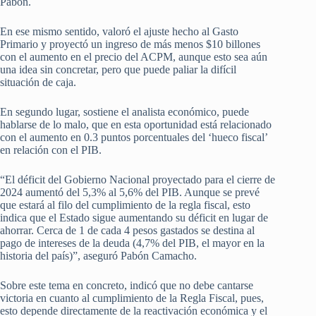
Pabón.
En ese mismo sentido, valoró el ajuste hecho al Gasto
Primario y proyectó un ingreso de más menos $10 billones
con el aumento en el precio del ACPM, aunque esto sea aún
una idea sin concretar, pero que puede paliar la difícil
situación de caja.
En segundo lugar, sostiene el analista económico, puede
hablarse de lo malo, que en esta oportunidad está relacionado
con el aumento en 0.3 puntos porcentuales del ‘hueco fiscal’
en relación con el PIB.
“El déficit del Gobierno Nacional proyectado para el cierre de
2024 aumentó del 5,3% al 5,6% del PIB. Aunque se prevé
que estará al filo del cumplimiento de la regla fiscal, esto
indica que el Estado sigue aumentando su déficit en lugar de
ahorrar. Cerca de 1 de cada 4 pesos gastados se destina al
pago de intereses de la deuda (4,7% del PIB, el mayor en la
historia del país)”, aseguró Pabón Camacho.
Sobre este tema en concreto, indicó que no debe cantarse
victoria en cuanto al cumplimiento de la Regla Fiscal, pues,
esto depende directamente de la reactivación económica y el