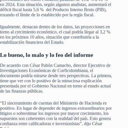
en 2024. Esta situación, según algunos analistas, aumentará el
déficit fiscal hasta 5,6 % del Producto Interno Bruto (PIB),
rozando el límite de lo establecido por la regla fiscal.
Igualmente, destacan dentro de los datos, las proyecciones en
torno al crecimiento económico, el cual podría llegar al 3,2 %
en los próximos 10 años, situación que contribuiría a la
estabilización financiera del Estado.
Lo bueno, lo malo y lo feo del informe
De acuerdo con César Pabón Camacho, director Ejecutivo de
Investigaciones Económicas de Corficolombiana, el
documento podría mirarse desde tres perspectivas. La primera,
tiene que ver con lo positivo de la minuciosa explicación
presentada por el Gobierno Nacional en torno al estado actual
de las finanzas públicas.
“El sinceramiento de cuentas del Ministerio de Hacienda es
positivo. En lugar de depender de ingresos extraordinarios por
litigios o sobrestimar los ingresos por mayor crecimiento, los
supuestos son coherentes con la realidad del país. Esto genera
confianza entre calificadoras e inversionistas”, dijo César