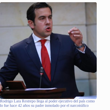
Rodrigo Lara Restrepo llega al poder ejecutivo del país como
lo fue hace 42 años su padre inmolado por el narcotráfico